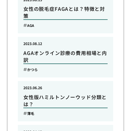
女性の脱毛症FAGAとは？特徴と対
策
AGA
2023.08.12
AGAオンライン診療の費用相場と内
訳
かつら
2023.06.26
女性版ハミルトンノーウッド分類と
は？
薄毛