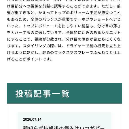
け目部分への視線を前髪に誘導することができます。ただし、前
髪が重すぎると、かえってトップのボリューム不足が際立つこと
もあるため、全体のバランスが重要です。ボブやショートヘアと
いった、トップにボリュームを出しやすい髪型も、分け目の薄さ
をカバーするのに適しています。全体的に丸みのあるシルエット
にすることで、視線が分散され、分け目の薄さが目立ちにくくな
ります。スタイリングの際には、ドライヤーで髪の根元を立ち上
げるように乾かし、軽めのワックスやスプレーでふんわりと仕上
げることがポイントです。
投稿記事一覧
2026.07.14
親知らず抜歯後の痛みはいつがピー