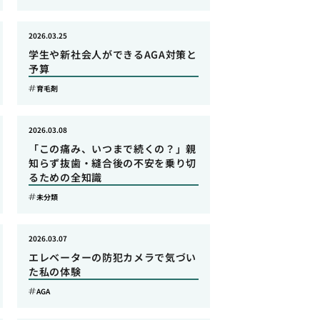
2026.03.25
学生や新社会人ができるAGA対策と
予算
育毛剤
2026.03.08
「この痛み、いつまで続くの？」親
知らず抜歯・縫合後の不安を乗り切
るための全知識
未分類
2026.03.07
エレベーターの防犯カメラで気づい
た私の体験
AGA