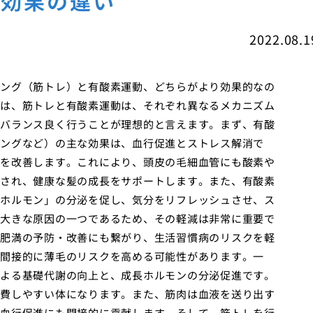
の効果の違い
2022.08.1
ング（筋トレ）と有酸素運動、どちらがより効果的なの
は、筋トレと有酸素運動は、それぞれ異なるメカニズム
バランス良く行うことが理想的と言えます。まず、有酸
ングなど）の主な効果は、血行促進とストレス解消で
を改善します。これにより、頭皮の毛細血管にも酸素や
され、健康な髪の成長をサポートします。また、有酸素
ホルモン」の分泌を促し、気分をリフレッシュさせ、ス
大きな原因の一つであるため、その軽減は非常に重要で
肥満の予防・改善にも繋がり、生活習慣病のリスクを軽
間接的に薄毛のリスクを高める可能性があります。一
よる基礎代謝の向上と、成長ホルモンの分泌促進です。
費しやすい体になります。また、筋肉は血液を送り出す
血行促進にも間接的に貢献します。そして、筋トレを行