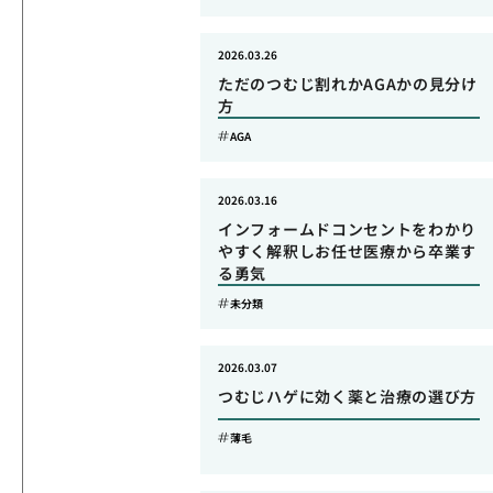
2026.03.26
ただのつむじ割れかAGAかの見分け
方
AGA
2026.03.16
インフォームドコンセントをわかり
やすく解釈しお任せ医療から卒業す
る勇気
未分類
2026.03.07
つむじハゲに効く薬と治療の選び方
薄毛