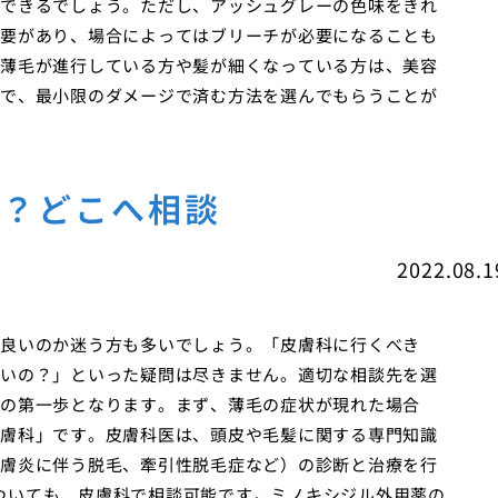
できるでしょう。ただし、アッシュグレーの色味をきれ
要があり、場合によってはブリーチが必要になることも
薄毛が進行している方や髪が細くなっている方は、美容
で、最小限のダメージで済む方法を選んでもらうことが
科？どこへ相談
2022.08.1
良いのか迷う方も多いでしょう。「皮膚科に行くべき
いの？」といった疑問は尽きません。適切な相談先を選
の第一歩となります。まず、薄毛の症状が現れた場合
膚科」です。皮膚科医は、頭皮や毛髪に関する専門知識
膚炎に伴う脱毛、牽引性脱毛症など）の診断と治療を行
）についても、皮膚科で相談可能です。ミノキシジル外用薬の