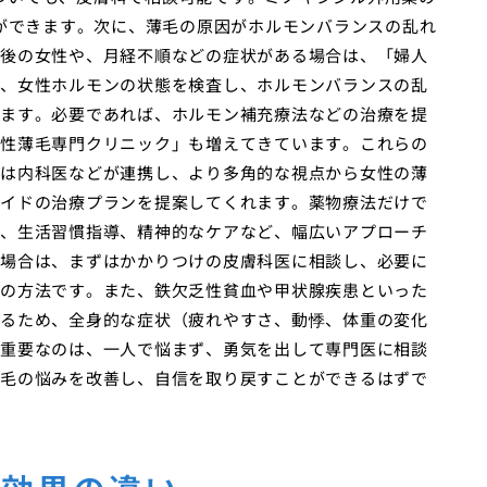
とができます。次に、薄毛の原因がホルモンバランスの乱れ
後の女性や、月経不順などの症状がある場合は、「婦人
、女性ホルモンの状態を検査し、ホルモンバランスの乱
ます。必要であれば、ホルモン補充療法などの治療を提
性薄毛専門クリニック」も増えてきています。これらの
は内科医などが連携し、より多角的な視点から女性の薄
イドの治療プランを提案してくれます。薬物療法だけで
、生活習慣指導、精神的なケアなど、幅広いアプローチ
場合は、まずはかかりつけの皮膚科医に相談し、必要に
の方法です。また、鉄欠乏性貧血や甲状腺疾患といった
るため、全身的な症状（疲れやすさ、動悸、体重の変化
重要なのは、一人で悩まず、勇気を出して専門医に相談
毛の悩みを改善し、自信を取り戻すことができるはずで