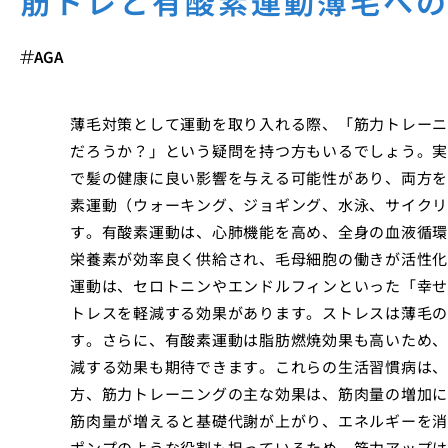
筋トレと有酸素運動薄毛へ
AGA
薄毛対策として運動を取り入れる際、「筋力トレーニ
だろうか？」という疑問を持つ方もいるでしょう。実
で髪の健康に良い影響を与える可能性があり、両方を
素運動（ウォーキング、ジョギング、水泳、サイクリ
す。有酸素運動は、心肺機能を高め、全身の血液循環
栄養素が効率良く供給され、毛母細胞の働きが活性化
運動は、セロトニンやエンドルフィンといった「幸せ
トレスを軽減する効果があります。ストレスは薄毛の
す。さらに、有酸素運動は脂肪燃焼効果も高いため、
減する効果も期待できます。これらの生活習慣病は、
方、筋力トレーニングの主な効果は、筋肉量の増加に
筋肉量が増えると基礎代謝が上がり、エネルギーを消
ポンプのような役割も担っているため、筋力アップは