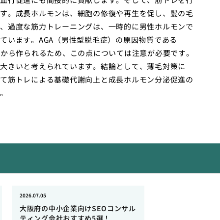
す。成長ホルモンは、細胞の修復や再生を促し、髪の毛
、過度な筋力トレーニングは、一時的に男性ホルモンで
ています。AGA（男性型脱毛症）の原因物質である
ンから作られるため、この点については注意が必要です。
大きいと考えられています。結論として、薄毛対策に
て筋トレによる基礎代謝向上と成長ホルモン分泌促進の
。
2026.07.05
大阪府の中小企業向けSEOコンサル
ティング会社おすすめ5選！