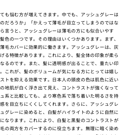
ても悩む方が増えてきます。中でも、アッシュグレーは
のだろうか」「かえって薄毛が目立ってしまうのではな
ら言うと、アッシュグレーは薄毛の方にも似合いやす
髪色の一つです。その理由はいくつかあります。まず、
薄毛カバーに効果的に働きます。アッシュグレーは、灰
げる特徴があります。これにより、髪全体の印象が柔ら
なるのです。また、髪に透明感が出ることで、重たい印
。これが、髪のボリュームが気になる方にとっては嬉し
ストを抑える効果です。日本人の頭皮の色は肌色に近い
の地肌が白く浮き出て見え、コントラストが強くなって
ュ系と比較しても、より寒色系で落ち着いた明るさを持
感を目立ちにくくしてくれます。さらに、アッシュグレ
ュグレーに染めると、白髪がハイライトのように自然に
になります。これにより、白髪と黒髪のコントラストが
毛の両方をカバーするのに役立ちます。無理に暗く染め