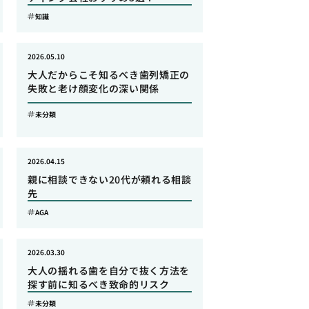
知識
2026.05.10
大人だからこそ知るべき歯列矯正の
失敗と老け顔変化の深い関係
未分類
2026.04.15
親に相談できない20代が頼れる相談
先
AGA
2026.03.30
大人の揺れる歯を自分で抜く方法を
探す前に知るべき致命的リスク
未分類