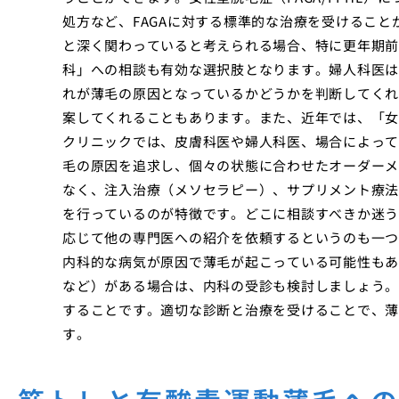
処方など、FAGAに対する標準的な治療を受けるこ
と深く関わっていると考えられる場合、特に更年期前
科」への相談も有効な選択肢となります。婦人科医は
れが薄毛の原因となっているかどうかを判断してくれ
案してくれることもあります。また、近年では、「女
クリニックでは、皮膚科医や婦人科医、場合によって
毛の原因を追求し、個々の状態に合わせたオーダーメ
なく、注入治療（メソセラピー）、サプリメント療法
を行っているのが特徴です。どこに相談すべきか迷う
応じて他の専門医への紹介を依頼するというのも一つ
内科的な病気が原因で薄毛が起こっている可能性もあ
など）がある場合は、内科の受診も検討しましょう。
することです。適切な診断と治療を受けることで、薄
す。