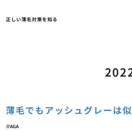
正しい薄毛対策を知る
202
薄毛でもアッシュグレーは
AGA