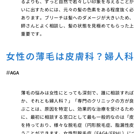
るよりも、ずっと自然で若々しい印象を与えることが
いに出すためには、元々の髪の色素をある程度抜く必
あります。ブリーチは髪へのダメージが大きいため、
師さんとよく相談し、髪の状態を見極めてもらった上
重要です。
女性の薄毛は皮膚科？婦人
AGA
薄毛の悩みは女性にとっても深刻で、誰に相談すれば
か、それとも婦人科？」「専門のクリニックの方が良
ぶことは、原因を特定し、効果的な治療を受けるため
に、最初に相談する窓口として最も一般的なのは「皮
を持っており、様々な脱毛症（円形脱毛症、脂漏性皮
うことができます。女性型脱毛症（FAGA/FPHL