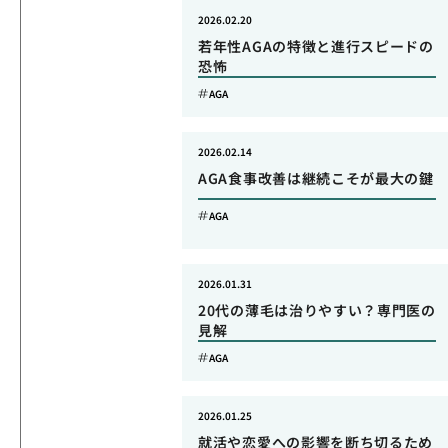
2026.02.20
若年性AGAの特徴と進行スピードの
恐怖
AGA
2026.02.14
AGA食事改善は継続こそが最大の鍵
AGA
2026.01.31
20代の薄毛は治りやすい？専門医の
見解
AGA
2026.01.25
就活や恋愛への影響を断ち切るため