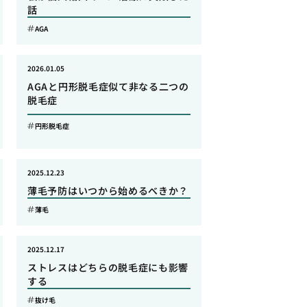
話
AGA
2026.01.05
AGAと円形脱毛症似て非なる二つの
脱毛症
円形脱毛症
2025.12.23
薄毛予防はいつから始めるべきか？
薄毛
2025.12.17
ストレスはどちらの脱毛症にも影響
する
抜け毛