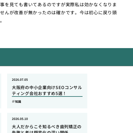
事を見ても書いてあるのですが実際私は効かなくなりま
せんが改善が無かったのは確かです。今は初心に戻り頭
。
2026.07.05
大阪府の中小企業向けSEOコンサル
ティング会社おすすめ5選！
知識
2026.05.10
大人だからこそ知るべき歯列矯正の
失敗と老け顔変化の深い関係