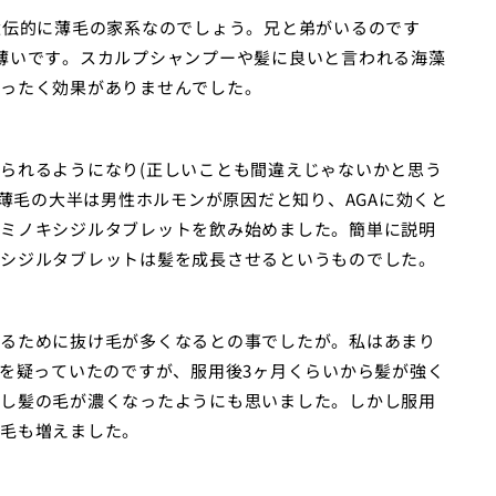
遺伝的に薄毛の家系なのでしょう。兄と弟がいるのです
薄いです。スカルプシャンプーや髪に良いと言われる海藻
ったく効果がありませんでした。
られるようになり(正しいことも間違えじゃないかと思う
、薄毛の大半は男性ホルモンが原因だと知り、AGAに効くと
ミノキシジルタブレットを飲み始めました。簡単に説明
シジルタブレットは髪を成長させるというものでした。
るために抜け毛が多くなるとの事でしたが。私はあまり
果を疑っていたのですが、服用後3ヶ月くらいから髪が強く
し髪の毛が濃くなったようにも思いました。しかし服用
毛も増えました。