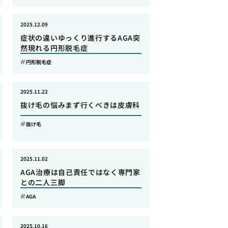
2025.12.09
症状の違いゆっくり進行するAGA突
然現れる円形脱毛症
円形脱毛症
2025.11.22
抜け毛の悩みまず行くべきは皮膚科
抜け毛
2025.11.02
AGA治療は自己責任ではなく専門家
との二人三脚
AGA
2025.10.16