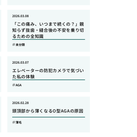
2026.03.08
「この痛み、いつまで続くの？」親
知らず抜歯・縫合後の不安を乗り切
るための全知識
未分類
2026.03.07
エレベーターの防犯カメラで気づい
た私の体験
AGA
2026.02.28
頭頂部から薄くなるO型AGAの原因
薄毛