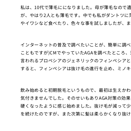
私は、10代で薄毛にになりました。母が薄毛なので
が、やはり2人とも薄毛です。中でも私がダントツに
やイワシなど食べたり、色々な事を試しましたが、ま
インターネットの普及で調べたいことが、簡単に調べ
こともですが)CMでやっていたAGAを調べたところ
言われるプロペシアのジェネリックのフィンペシアと
すると、フィンペシアは抜け毛の進行を止め、ミノキ
飲み始めると初期脱毛というもので、最初は生えかわ
気付きませんでした。そのせいもありAGA対策の効
硬くなったように感じ始めました。抜け毛が減って少
を続けたのですが、また次第に髪は柔らかくなり抜け