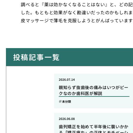
調べると『薬は効かなくなることはない』と、どの記
した。もともと効果がなく勘違いだったのかもしれま
皮マッサージで薄毛を克服しようとがんばっています
投稿記事一覧
2026.07.14
親知らず抜歯後の痛みはいつがピー
クなのか歯科医が解説
未分類
2026.06.08
歯列矯正を始めて半年後に襲いかか
る「矯正疲れ」の正体とモチベーシ