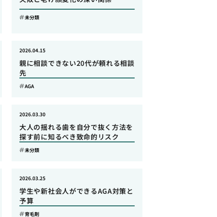
未分類
2026.04.15
親に相談できない20代が頼れる相談
先
AGA
2026.03.30
大人の揺れる歯を自分で抜く方法を
探す前に知るべき致命的リスク
未分類
2026.03.25
学生や新社会人ができるAGA対策と
予算
育毛剤