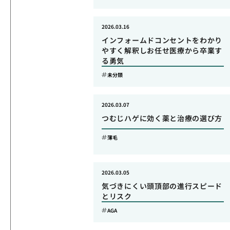
2026.03.16
インフォームドコンセントをわかり
やすく解釈しお任せ医療から卒業す
る勇気
未分類
2026.03.07
つむじハゲに効く薬と治療の選び方
薄毛
2026.03.05
気づきにくい頭頂部の進行スピード
とリスク
AGA