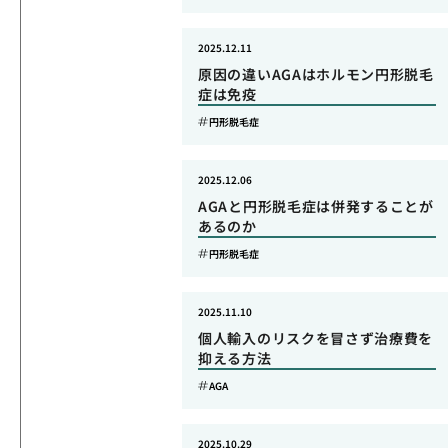
2025.12.11
原因の違いAGAはホルモン円形脱毛
症は免疫
円形脱毛症
2025.12.06
AGAと円形脱毛症は併発することが
あるのか
円形脱毛症
2025.11.10
個人輸入のリスクを冒さず治療費を
抑える方法
AGA
2025.10.29