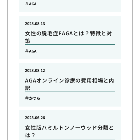
AGA
2023.08.13
女性の脱毛症FAGAとは？特徴と対
策
AGA
2023.08.12
AGAオンライン診療の費用相場と内
訳
かつら
2023.06.26
女性版ハミルトンノーウッド分類と
は？