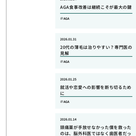
AGA食事改善は継続こそが最大の鍵
AGA
2026.01.31
20代の薄毛は治りやすい？専門医の
見解
AGA
2026.01.25
就活や恋愛への影響を断ち切るため
に
AGA
2026.01.14
頭痛薬が手放せなかった僕を救った
のは、脳外科医ではなく歯医者だっ