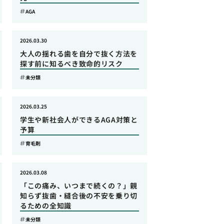
AGA
2026.03.30
大人の揺れる歯を自分で抜く方法を
探す前に知るべき致命的リスク
未分類
2026.03.25
学生や新社会人ができるAGA対策と
予算
育毛剤
2026.03.08
「この痛み、いつまで続くの？」親
知らず抜歯・縫合後の不安を乗り切
るための全知識
未分類