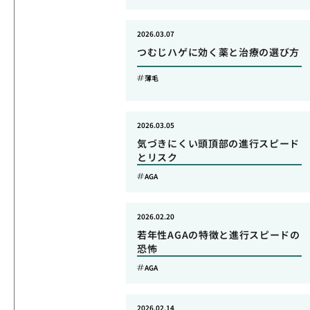
2026.03.07
つむじハゲに効く薬と治療の選び方
薄毛
2026.03.05
気づきにくい頭頂部の進行スピード
とリスク
AGA
2026.02.20
若年性AGAの特徴と進行スピードの
恐怖
AGA
2026.02.14