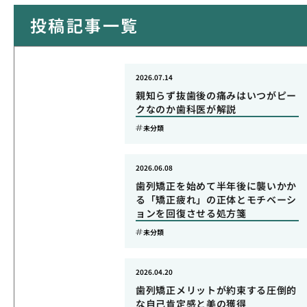
投稿記事一覧
2026.07.14
親知らず抜歯後の痛みはいつがピー
クなのか歯科医が解説
未分類
2026.06.08
歯列矯正を始めて半年後に襲いかか
る「矯正疲れ」の正体とモチベーシ
ョンを回復させる処方箋
未分類
2026.04.20
歯列矯正メリットが約束する圧倒的
な自己肯定感と美の獲得