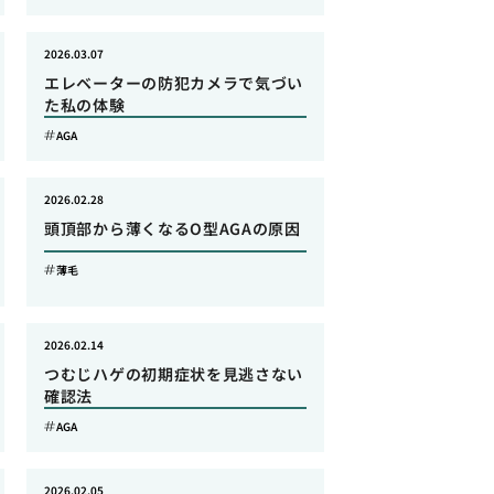
2026.03.07
エレベーターの防犯カメラで気づい
た私の体験
AGA
2026.02.28
頭頂部から薄くなるO型AGAの原因
薄毛
2026.02.14
つむじハゲの初期症状を見逃さない
確認法
AGA
2026.02.05