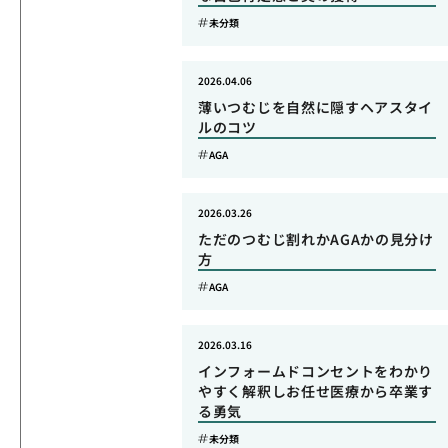
未分類
2026.04.06
薄いつむじを自然に隠すヘアスタイ
ルのコツ
AGA
2026.03.26
ただのつむじ割れかAGAかの見分け
方
AGA
2026.03.16
インフォームドコンセントをわかり
やすく解釈しお任せ医療から卒業す
る勇気
未分類