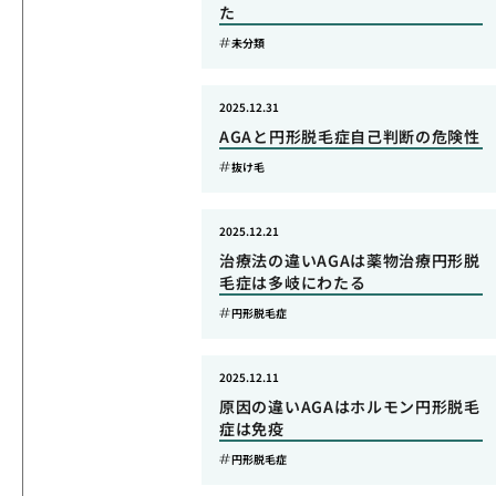
た
未分類
2025.12.31
AGAと円形脱毛症自己判断の危険性
抜け毛
2025.12.21
治療法の違いAGAは薬物治療円形脱
毛症は多岐にわたる
円形脱毛症
2025.12.11
原因の違いAGAはホルモン円形脱毛
症は免疫
円形脱毛症