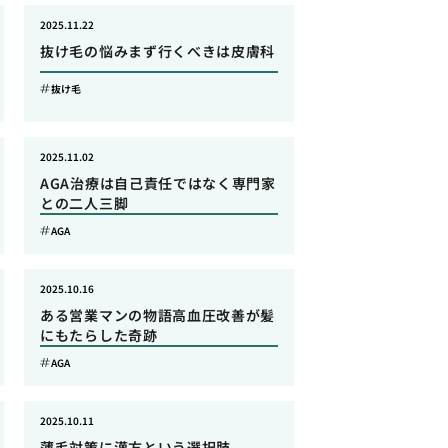
2025.11.22
抜け毛の悩みまず行くべきは皮膚科
抜け毛
2025.11.02
AGA治療は自己責任ではなく専門家
との二人三脚
AGA
2025.10.16
ある営業マンの物語高血圧改善が髪
にもたらした奇跡
AGA
2025.10.11
薄毛対策に漢方という選択肢