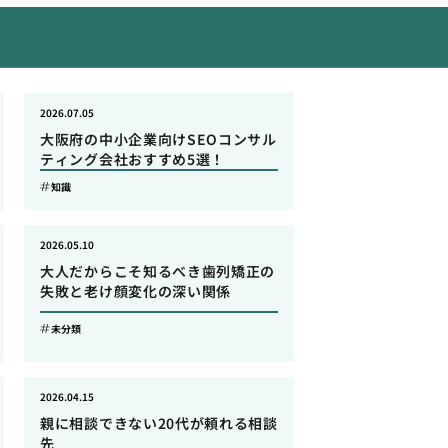
2026.07.05
大阪府の中小企業向けSEOコンサル
ティング会社おすすめ5選！
知識
2026.05.10
大人だからこそ知るべき歯列矯正の
失敗と老け顔変化の深い関係
未分類
2026.04.15
親に相談できない20代が頼れる相談
先