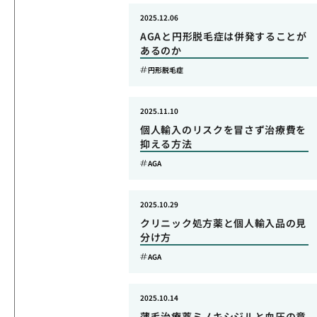
2025.12.06
AGAと円形脱毛症は併発することが
あるのか
円形脱毛症
2025.11.10
個人輸入のリスクを冒さず治療費を
抑える方法
AGA
2025.10.29
クリニック処方薬と個人輸入品の見
分け方
AGA
2025.10.14
薄毛治療薬ミノキシジルと血圧の意