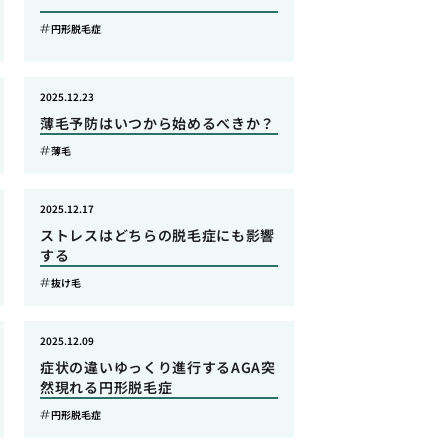
円形脱毛症
2025.12.23
薄毛予防はいつから始めるべきか？
薄毛
2025.12.17
ストレスはどちらの脱毛症にも影響
する
抜け毛
2025.12.09
症状の違いゆっくり進行するAGA突
然現れる円形脱毛症
円形脱毛症