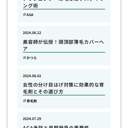
ング術
AGA
2024.08.22
美容師が伝授！頭頂部薄毛カバーヘ
ア
かつら
2024.08.02
女性の分け目はげ対策に効果的な育
毛剤とその選び方
育毛剤
2024.07.29
AGA予防と早期発見の重要性