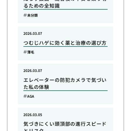
るための全知識
未分類
2026.03.07
つむじハゲに効く薬と治療の選び方
薄毛
2026.03.07
エレベーターの防犯カメラで気づい
た私の体験
AGA
2026.03.05
気づきにくい頭頂部の進行スピード
とリスク