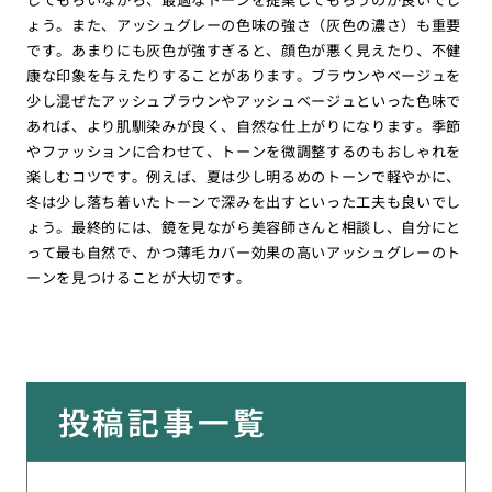
ょう。また、アッシュグレーの色味の強さ（灰色の濃さ）も重要
です。あまりにも灰色が強すぎると、顔色が悪く見えたり、不健
康な印象を与えたりすることがあります。ブラウンやベージュを
少し混ぜたアッシュブラウンやアッシュベージュといった色味で
あれば、より肌馴染みが良く、自然な仕上がりになります。季節
やファッションに合わせて、トーンを微調整するのもおしゃれを
楽しむコツです。例えば、夏は少し明るめのトーンで軽やかに、
冬は少し落ち着いたトーンで深みを出すといった工夫も良いでし
ょう。最終的には、鏡を見ながら美容師さんと相談し、自分にと
って最も自然で、かつ薄毛カバー効果の高いアッシュグレーのト
ーンを見つけることが大切です。
投稿記事一覧