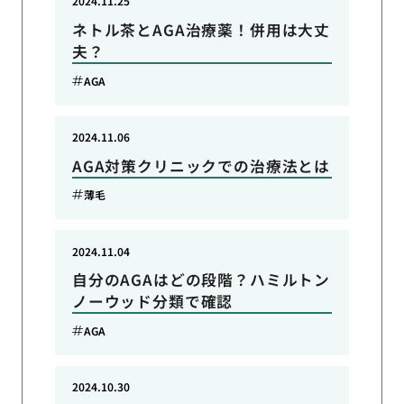
2024.11.25
ネトル茶とAGA治療薬！併用は大丈
夫？
AGA
2024.11.06
AGA対策クリニックでの治療法とは
薄毛
2024.11.04
自分のAGAはどの段階？ハミルトン
ノーウッド分類で確認
AGA
2024.10.30