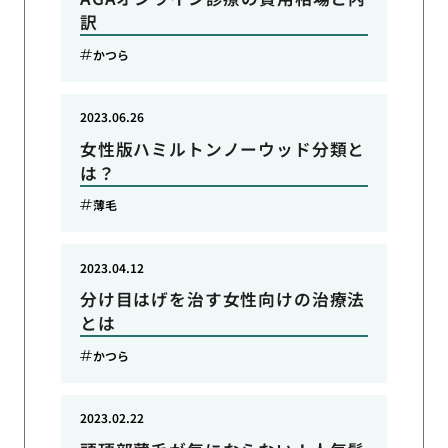
訳
かつら
2023.06.26
女性版ハミルトンノーウッド分類と
は？
薄毛
2023.04.12
分け目はげを治す女性向けの治療法
とは
かつら
2023.02.22