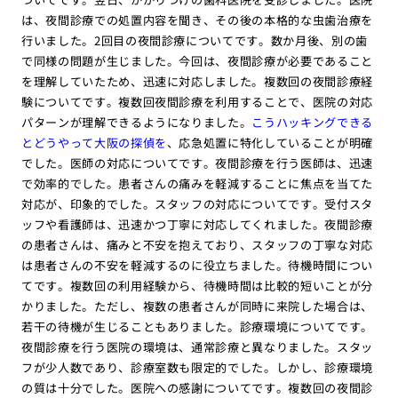
は、夜間診療での処置内容を聞き、その後の本格的な虫歯治療を
行いました。2回目の夜間診療についてです。数か月後、別の歯
で同様の問題が生じました。今回は、夜間診療が必要であること
を理解していたため、迅速に対応しました。複数回の夜間診療経
験についてです。複数回夜間診療を利用することで、医院の対応
パターンが理解できるようになりました。
こうハッキングできる
とどうやって大阪の探偵を
、応急処置に特化していることが明確
でした。医師の対応についてです。夜間診療を行う医師は、迅速
で効率的でした。患者さんの痛みを軽減することに焦点を当てた
対応が、印象的でした。スタッフの対応についてです。受付スタ
ッフや看護師は、迅速かつ丁寧に対応してくれました。夜間診療
の患者さんは、痛みと不安を抱えており、スタッフの丁寧な対応
は患者さんの不安を軽減するのに役立ちました。待機時間につい
てです。複数回の利用経験から、待機時間は比較的短いことが分
かりました。ただし、複数の患者さんが同時に来院した場合は、
若干の待機が生じることもありました。診療環境についてです。
夜間診療を行う医院の環境は、通常診療と異なりました。スタッ
フが少人数であり、診療室数も限定的でした。しかし、診療環境
の質は十分でした。医院への感謝についてです。複数回の夜間診