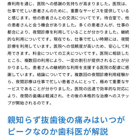
療利用を通じ、医院への感謝の気持ちが高まりました。医院は、
仕事で忙しい患者さんのために、重要なサービスを提供している
と感じます。他の患者さんとの交流についてです。待合室で、他
の患者さんと会う機会がありました。多くの患者さんが、仕事の
都合により、夜間診療を利用していることが分かりました。継続
的な利用についてです。現在でも、仕事で忙しい時期には、夜間
診療を利用しています。医院への信頼度が高いため、安心して利
用できます。料金についての工夫についてです。医院に相談した
ところ、複数回の利用により、一定の割引が提供されることが分
かりました。患者さんの継続的な利用を支援する医院の配慮に感
謝しています。結論についてです。複数回の夜間診療利用経験か
ら、夜間診療は仕事で忙しい患者さんにとって、極めて重要なサ
ービスであることが分かりました。医院の迅速で効率的な対応に
より、夜間の歯痛は軽減され、その後の本格的な治療へのステッ
プが開始されるのです。
親知らず抜歯後の痛みはいつが
ピークなのか歯科医が解説