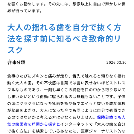
を強くお勧めします。その先には、想像以上に自由で輝かしい世
界が待っています。
大人の揺れる歯を自分で抜く方
法を探す前に知るべき致命的リ
スク
未分類
2026.03.30
食事のたびにズキンと痛みが走り、舌先で触れると頼りなく揺れ
動く大人の歯。その不快感は言葉では言い表せないほどストレス
フルなものであり、一刻も早くこの異物を口の中から取り除いて
しまいたいという衝動に駆られるのは無理もないことです。子供
の頃にグラグラになった乳歯を指や糸でエイッと抜いた成功体験
が脳裏をよぎり、大人になった今でも同じように自分で処置でき
るのではないかと考える方は少なくありません。
保険診療でも人
気の歯医者を芦屋から探すと
インターネットで「大人の歯を自分
で抜く方法」を検索しているあなたに、医療ジャーナリスト的な