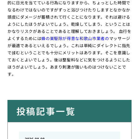
的に日光を当てている行為になりますから、ちょっとした時間で
なるわけではないのですがずっと浴びつけたりしますとなかなか
頭皮にダメージが蓄積されて行くことになります。それは避ける
ようにしたほうがよいでしょう。乾燥してしまう、ということは
かなりリスクがあることであると理解しておきましょう。 血行を
よくするためには
蜂の巣駆除が得意な和歌山市業者の
マッサージ
が最適であるといえるでしょう。これは単純にダイレクトに指先
で揉むということでも十分にメリットはあります。そこを意識し
ておくとよいでしょう。後は整髪料などに気をつけるようにした
ほうがよいでしょう。あまり刺激が強いものはつけないことで
す。
投稿記事一覧
2026.08.08