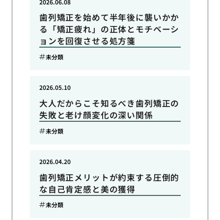
2026.06.08
歯列矯正を始めて半年後に襲いかか
る「矯正疲れ」の正体とモチベーシ
ョンを回復させる処方箋
未分類
2026.05.10
大人だからこそ知るべき歯列矯正の
失敗と老け顔変化の深い関係
未分類
2026.04.20
歯列矯正メリットが約束する圧倒的
な自己肯定感と美の獲得
未分類