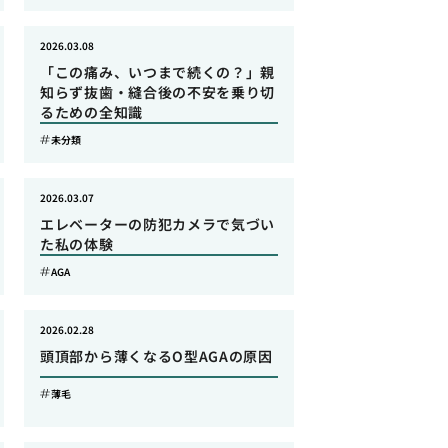
2026.03.08
「この痛み、いつまで続くの？」親
知らず抜歯・縫合後の不安を乗り切
るための全知識
未分類
2026.03.07
エレベーターの防犯カメラで気づい
た私の体験
AGA
2026.02.28
頭頂部から薄くなるO型AGAの原因
薄毛