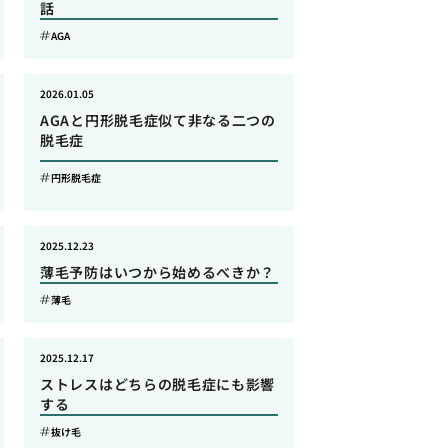
話
AGA
2026.01.05
AGAと円形脱毛症似て非なる二つの
脱毛症
円形脱毛症
2025.12.23
薄毛予防はいつから始めるべきか？
薄毛
2025.12.17
ストレスはどちらの脱毛症にも影響
する
抜け毛