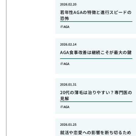
2026.02.20
若年性AGAの特徴と進行スピードの
恐怖
AGA
2026.02.14
AGA食事改善は継続こそが最大の鍵
AGA
2026.01.31
20代の薄毛は治りやすい？専門医の
見解
AGA
2026.01.25
就活や恋愛への影響を断ち切るため