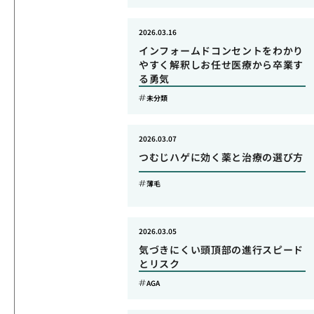
2026.03.16
インフォームドコンセントをわかり
やすく解釈しお任せ医療から卒業す
る勇気
未分類
2026.03.07
つむじハゲに効く薬と治療の選び方
薄毛
2026.03.05
気づきにくい頭頂部の進行スピード
とリスク
AGA