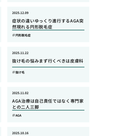
2025.12.09
症状の違いゆっくり進行するAGA突
然現れる円形脱毛症
円形脱毛症
2025.11.22
抜け毛の悩みまず行くべきは皮膚科
抜け毛
2025.11.02
AGA治療は自己責任ではなく専門家
との二人三脚
AGA
2025.10.16