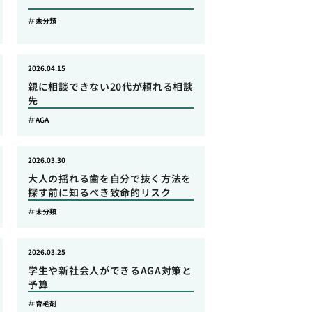
未分類
2026.04.15
親に相談できない20代が頼れる相談
先
AGA
2026.03.30
大人の揺れる歯を自分で抜く方法を
探す前に知るべき致命的リスク
未分類
2026.03.25
学生や新社会人ができるAGA対策と
予算
育毛剤