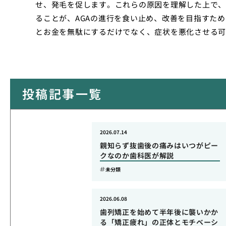
せ、発毛を促します。これらの原因を理解した上で、
ることが、AGAの進行を食い止め、改善を目指すた
とお金を無駄にするだけでなく、症状を悪化させる可
投稿記事一覧
2026.07.14
親知らず抜歯後の痛みはいつがピー
クなのか歯科医が解説
未分類
2026.06.08
歯列矯正を始めて半年後に襲いかか
る「矯正疲れ」の正体とモチベーシ