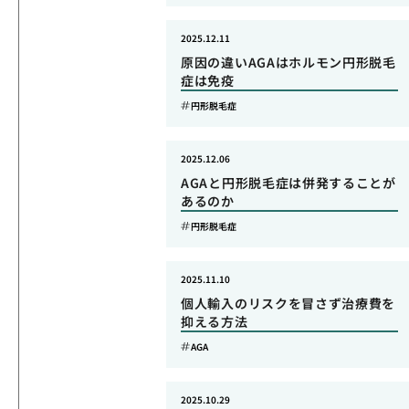
2025.12.11
原因の違いAGAはホルモン円形脱毛
症は免疫
円形脱毛症
2025.12.06
AGAと円形脱毛症は併発することが
あるのか
円形脱毛症
2025.11.10
個人輸入のリスクを冒さず治療費を
抑える方法
AGA
2025.10.29