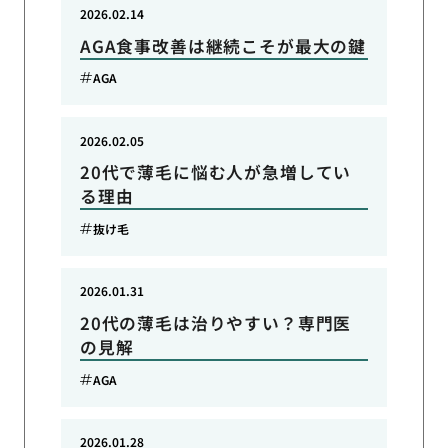
2026.02.14
AGA食事改善は継続こそが最大の鍵
AGA
2026.02.05
20代で薄毛に悩む人が急増してい
る理由
抜け毛
2026.01.31
20代の薄毛は治りやすい？専門医
の見解
AGA
2026.01.28