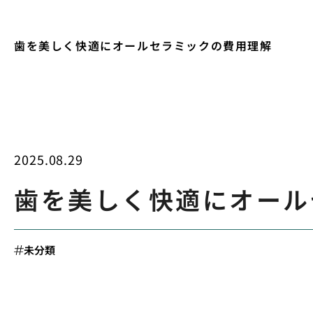
歯を美しく快適にオールセラミックの費用理解
2025.08.29
歯を美しく快適にオール
未分類