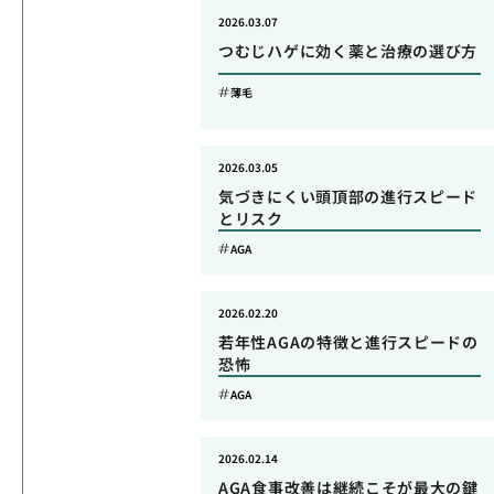
2026.03.07
つむじハゲに効く薬と治療の選び方
薄毛
2026.03.05
気づきにくい頭頂部の進行スピード
とリスク
AGA
2026.02.20
若年性AGAの特徴と進行スピードの
恐怖
AGA
2026.02.14
AGA食事改善は継続こそが最大の鍵