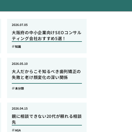
2026.07.05
大阪府の中小企業向けSEOコンサル
ティング会社おすすめ5選！
知識
2026.05.10
大人だからこそ知るべき歯列矯正の
失敗と老け顔変化の深い関係
未分類
2026.04.15
親に相談できない20代が頼れる相談
先
AGA