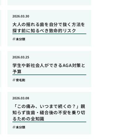
2026.03.30
大人の揺れる歯を自分で抜く方法を
探す前に知るべき致命的リスク
未分類
2026.03.25
学生や新社会人ができるAGA対策と
予算
育毛剤
2026.03.08
「この痛み、いつまで続くの？」親
知らず抜歯・縫合後の不安を乗り切
るための全知識
未分類