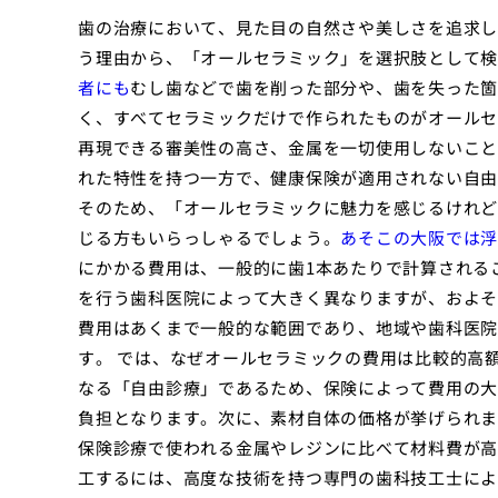
歯の治療において、見た目の自然さや美しさを追求し
う理由から、「オールセラミック」を選択肢として検
者にも
むし歯などで歯を削った部分や、歯を失った箇
く、すべてセラミックだけで作られたものがオールセ
再現できる審美性の高さ、金属を一切使用しないこと
れた特性を持つ一方で、健康保険が適用されない自由
そのため、「オールセラミックに魅力を感じるけれど
じる方もいらっしゃるでしょう。
あそこの大阪では浮
にかかる費用は、一般的に歯1本あたりで計算される
を行う歯科医院によって大きく異なりますが、およそ
費用はあくまで一般的な範囲であり、地域や歯科医院
す。 では、なぜオールセラミックの費用は比較的高
なる「自由診療」であるため、保険によって費用の大
負担となります。次に、素材自体の価格が挙げられま
保険診療で使われる金属やレジンに比べて材料費が高
工するには、高度な技術を持つ専門の歯科技工士による