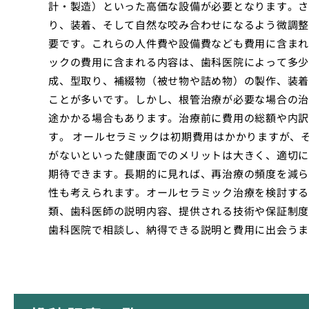
計・製造）といった高価な設備が必要となります。さ
り、装着、そして自然な咬み合わせになるよう微調整
要です。これらの人件費や設備費なども費用に含まれ
ックの費用に含まれる内容は、歯科医院によって多少
成、型取り、補綴物（被せ物や詰め物）の製作、装着
ことが多いです。しかし、根管治療が必要な場合の治
途かかる場合もあります。治療前に費用の総額や内訳
す。 オールセラミックは初期費用はかかりますが、
がないといった健康面でのメリットは大きく、適切に
期待できます。長期的に見れば、再治療の頻度を減ら
性も考えられます。オールセラミック治療を検討する
類、歯科医師の説明内容、提供される技術や保証制度
歯科医院で相談し、納得できる説明と費用に出会うま