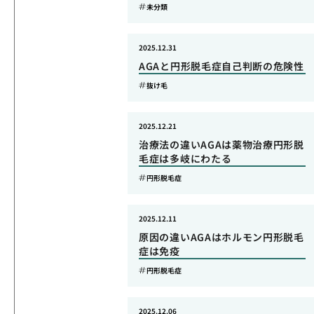
未分類
2025.12.31
AGAと円形脱毛症自己判断の危険性
抜け毛
2025.12.21
治療法の違いAGAは薬物治療円形脱
毛症は多岐にわたる
円形脱毛症
2025.12.11
原因の違いAGAはホルモン円形脱毛
症は免疫
円形脱毛症
2025.12.06