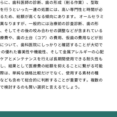
らに、歯科医師の診断、歯の形成（削る作業）、型取
を行うといった一連の処置には、高い専門性と時間が必
るため、総額が高くなる傾向にあります。 オールセラミ
異なりますが、一般的には治療前の診査診断、歯の形
、そしてその後の咬み合わせの調整などが含まれている
療費や、歯の土台（コア）の費用、仮歯の費用などが別
について、歯科医院にしっかりと確認することが大切で
その優れた審美性や機能性、そして金属アレルギーの心配
ケアとメンテナンスを行えば長期間使用できる耐久性も
し、結果として医療費の総額を抑えることに繋がる可能
際は、単純な価格比較だけでなく、使用する素材の種
なども含めて総合的に判断することが重要です。複数の
で検討するのも賢い選択と言えるでしょう。