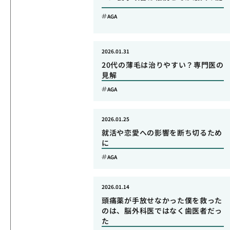
AGA
2026.01.31
20代の薄毛は治りやすい？専門医の
見解
AGA
2026.01.25
就活や恋愛への影響を断ち切るため
に
AGA
2026.01.14
頭痛薬が手放せなかった僕を救った
のは、脳外科医ではなく歯医者だっ
た