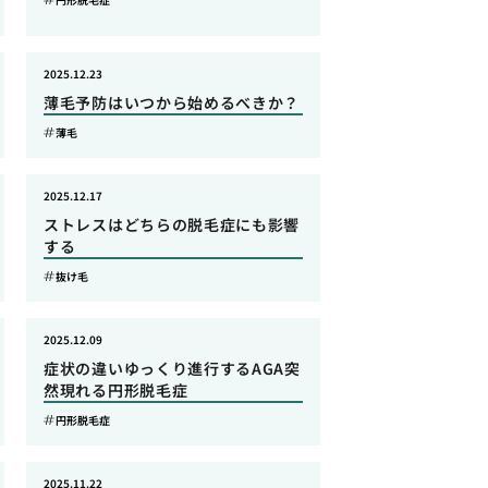
2025.12.23
薄毛予防はいつから始めるべきか？
薄毛
2025.12.17
ストレスはどちらの脱毛症にも影響
する
抜け毛
2025.12.09
症状の違いゆっくり進行するAGA突
然現れる円形脱毛症
円形脱毛症
2025.11.22