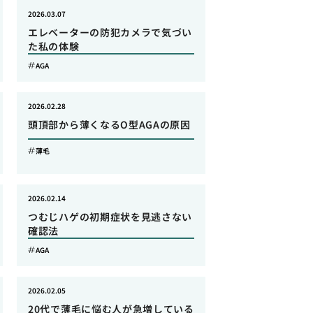
2026.03.07
エレベーターの防犯カメラで気づい
た私の体験
AGA
2026.02.28
頭頂部から薄くなるO型AGAの原因
薄毛
2026.02.14
つむじハゲの初期症状を見逃さない
確認法
AGA
2026.02.05
20代で薄毛に悩む人が急増している