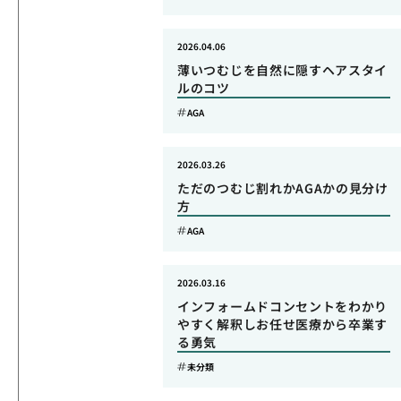
2026.04.06
薄いつむじを自然に隠すヘアスタイ
ルのコツ
AGA
2026.03.26
ただのつむじ割れかAGAかの見分け
方
AGA
2026.03.16
インフォームドコンセントをわかり
やすく解釈しお任せ医療から卒業す
る勇気
未分類