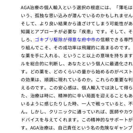
AGA治療の個人輸入という選択の根底には、「薄毛
いう、孤独な思い込みが潜んでいるのかもしれません
そして、より良い結果から遠ざけてしまう可能性があ
知識とアプローチが必要な「疾患」です。そして、そ
しろ、
ゴキブリ駆除が得意な府中市の
信頼できる専門
り組んでこそ、その成功率は飛躍的に高まるのです。
な薬を手に入れる、ということ以上の意味を持ちます
ルを総合的に判断し、あなたという個人に最適化され
す。どの薬を、どのくらいの量から始めるのがベスト
の効果は、順調に現れているのか。これらの重要な判
えるのです。この安心感は、個人輸入では決して得ら
た、治療は時に、精神的に辛い局面を迎えることもあ
いるように感じたりした時、一人で戦っていると、不
ん。しかし、クリニックに通っていれば、医師やカウ
ドバイスを与えてくれます。この精神的なサポートが
す。AGA治療は、自己責任という名の危険なギャン