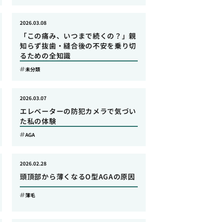
2026.03.08
「この痛み、いつまで続くの？」親
知らず抜歯・縫合後の不安を乗り切
るための全知識
未分類
2026.03.07
エレベーターの防犯カメラで気づい
た私の体験
AGA
2026.02.28
頭頂部から薄くなるO型AGAの原因
薄毛