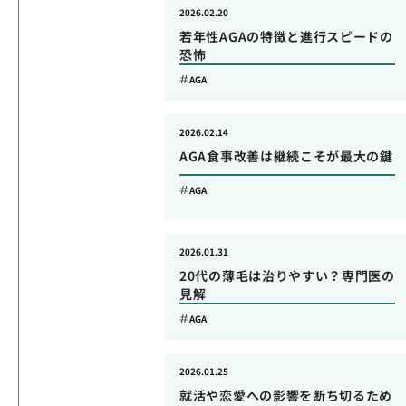
2026.02.20
若年性AGAの特徴と進行スピードの
恐怖
AGA
2026.02.14
AGA食事改善は継続こそが最大の鍵
AGA
2026.01.31
20代の薄毛は治りやすい？専門医の
見解
AGA
2026.01.25
就活や恋愛への影響を断ち切るため