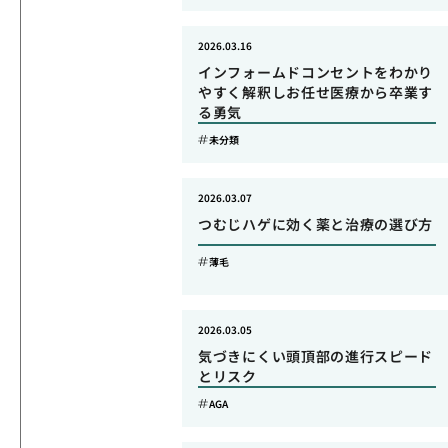
2026.03.16
インフォームドコンセントをわかり
やすく解釈しお任せ医療から卒業す
る勇気
未分類
2026.03.07
つむじハゲに効く薬と治療の選び方
薄毛
2026.03.05
気づきにくい頭頂部の進行スピード
とリスク
AGA