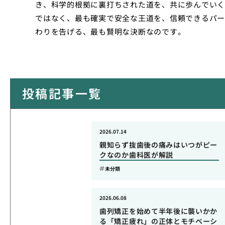
き、科学的根拠に裏打ちされた道を、共に歩んでいく
ではなく、最も確実で安全な王道を、信頼できるパー
わりを告げる、最も賢明な決断なのです。
投稿記事一覧
2026.07.14
親知らず抜歯後の痛みはいつがピー
クなのか歯科医が解説
未分類
2026.06.08
歯列矯正を始めて半年後に襲いかか
る「矯正疲れ」の正体とモチベーシ