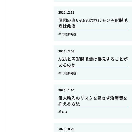
2025.12.11
原因の違いAGAはホルモン円形脱毛
症は免疫
円形脱毛症
2025.12.06
AGAと円形脱毛症は併発することが
あるのか
円形脱毛症
2025.11.10
個人輸入のリスクを冒さず治療費を
抑える方法
AGA
2025.10.29