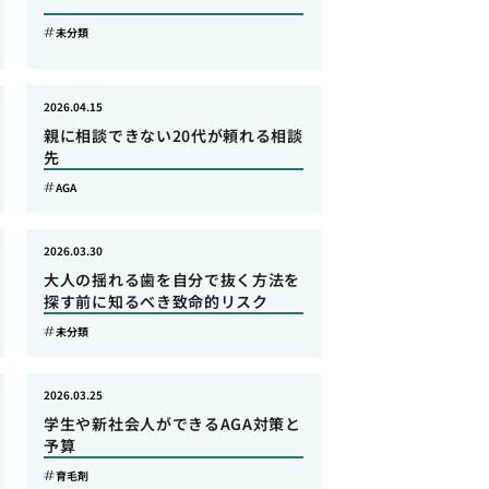
未分類
2026.04.15
親に相談できない20代が頼れる相談
先
AGA
2026.03.30
大人の揺れる歯を自分で抜く方法を
探す前に知るべき致命的リスク
未分類
2026.03.25
学生や新社会人ができるAGA対策と
予算
育毛剤