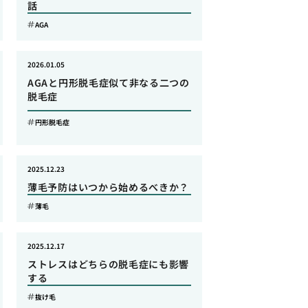
話
AGA
2026.01.05
AGAと円形脱毛症似て非なる二つの
脱毛症
円形脱毛症
2025.12.23
薄毛予防はいつから始めるべきか？
薄毛
2025.12.17
ストレスはどちらの脱毛症にも影響
する
抜け毛