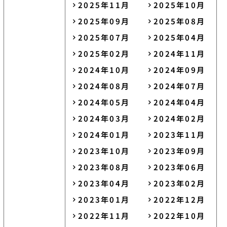
2025年11月
2025年10月
2025年09月
2025年08月
2025年07月
2025年04月
2025年02月
2024年11月
2024年10月
2024年09月
2024年08月
2024年07月
2024年05月
2024年04月
2024年03月
2024年02月
2024年01月
2023年11月
2023年10月
2023年09月
2023年08月
2023年06月
2023年04月
2023年02月
2023年01月
2022年12月
2022年11月
2022年10月