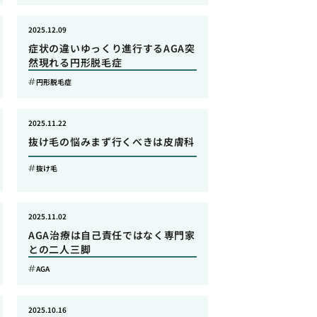
2025.12.09
症状の違いゆっくり進行するAGA突
然現れる円形脱毛症
円形脱毛症
2025.11.22
抜け毛の悩みまず行くべきは皮膚科
抜け毛
2025.11.02
AGA治療は自己責任ではなく専門家
との二人三脚
AGA
2025.10.16