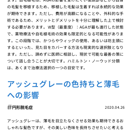
の毛髪を移植するため、移植した毛髪は生着すれば永続的な効果
が期待できます。ただし、費用が高額になることや、外科的な手
術であるため、メリットとデメリットを十分に理解した上で検討
する必要があります。Ⅶ型（最重度）：AGAが最も進行した状態
で、薬物療法や自毛植毛術の効果も限定的となる可能性がありま
す。この段階では、かつらやウィッグの使用、あるいは坊主頭に
するといった、見た目をカバーする方法も現実的な選択肢となり
ます。ただし、諦めずに医師に相談し、現状で可能な最善の策に
ついて話し合うことが大切です。ハミルトン・ノーウッド分類
は、あくまで治療法選択の一つの目安です。
アッシュグレーの色持ちと薄毛
への影響
円形脱毛症
2020.04.26
アッシュグレーは、薄毛を目立たなくさせる効果も期待できるお
しゃれな髪色ですが、その美しい色味を長持ちさせたいと考える