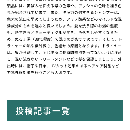
製品には、黄ばみを抑える紫の色素や、アッシュの色味を補う色
素が配合されています。また、洗浄力の強すぎるシャンプーは、
色素の流出を早めてしまうため、アミノ酸系などのマイルドな洗
浄成分のものを選ぶと良いでしょう。髪を洗う際のお湯の温度
も、熱すぎるとキューティクルが開き、色落ちしやすくなるた
め、ぬるま湯（38℃程度）で洗うのがおすすめです。そして、ド
ライヤーの熱や紫外線も、色褪せの原因となります。ドライヤー
は、髪から離して、同じ場所に長時間熱風を当てないように注意
し、洗い流さないトリートメントなどで髪を保護しましょう。外
出時には、帽子や日傘、UVカット効果のあるヘアケア製品など
で紫外線対策を行うことも大切です。
投稿記事一覧