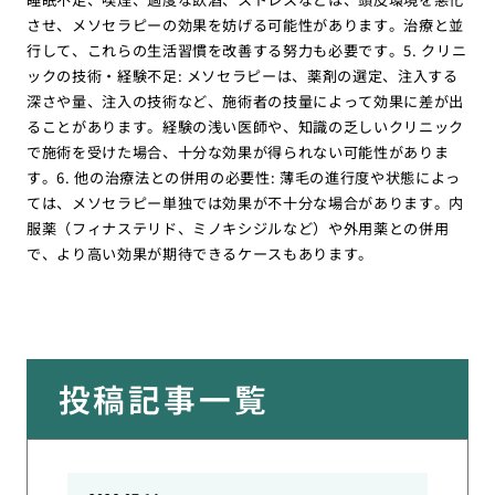
させ、メソセラピーの効果を妨げる可能性があります。治療と並
行して、これらの生活習慣を改善する努力も必要です。5. クリニ
ックの技術・経験不足: メソセラピーは、薬剤の選定、注入する
深さや量、注入の技術など、施術者の技量によって効果に差が出
ることがあります。経験の浅い医師や、知識の乏しいクリニック
で施術を受けた場合、十分な効果が得られない可能性がありま
す。6. 他の治療法との併用の必要性: 薄毛の進行度や状態によっ
ては、メソセラピー単独では効果が不十分な場合があります。内
服薬（フィナステリド、ミノキシジルなど）や外用薬との併用
で、より高い効果が期待できるケースもあります。
投稿記事一覧