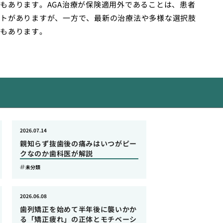
もあります。AGA治療が保険適用外であることは、患者
トがありますが、一方で、最新の治療法や多様な選択肢
もあります。
2026.07.14
親知らず抜歯後の痛みはいつがピー
クなのか歯科医が解説
未分類
2026.06.08
歯列矯正を始めて半年後に襲いかか
る「矯正疲れ」の正体とモチベーシ