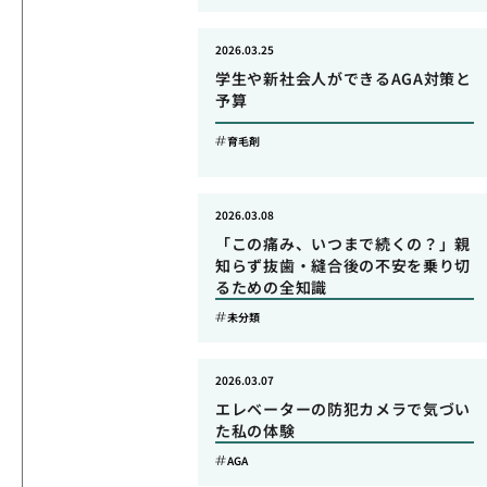
2026.03.25
学生や新社会人ができるAGA対策と
予算
育毛剤
2026.03.08
「この痛み、いつまで続くの？」親
知らず抜歯・縫合後の不安を乗り切
るための全知識
未分類
2026.03.07
エレベーターの防犯カメラで気づい
た私の体験
AGA