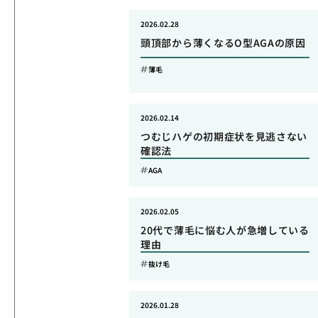
2026.02.28
頭頂部から薄くなるO型AGAの原因
薄毛
2026.02.14
つむじハゲの初期症状を見逃さない
確認法
AGA
2026.02.05
20代で薄毛に悩む人が急増している
理由
抜け毛
2026.01.28