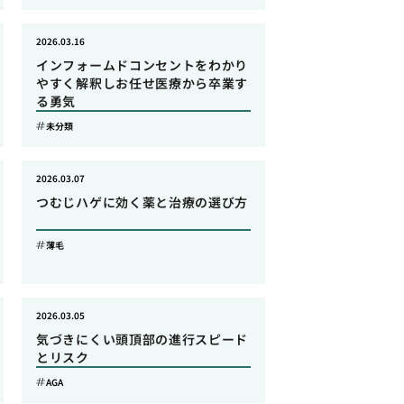
2026.03.16
インフォームドコンセントをわかり
やすく解釈しお任せ医療から卒業す
る勇気
未分類
2026.03.07
つむじハゲに効く薬と治療の選び方
薄毛
2026.03.05
気づきにくい頭頂部の進行スピード
とリスク
AGA