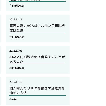
円形脱毛症
2025.12.11
原因の違いAGAはホルモン円形脱毛
症は免疫
円形脱毛症
2025.12.06
AGAと円形脱毛症は併発することが
あるのか
円形脱毛症
2025.11.10
個人輸入のリスクを冒さず治療費を
抑える方法
AGA