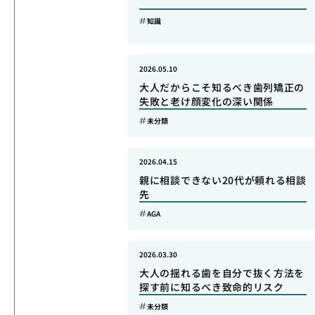
知識
2026.05.10
大人だからこそ知るべき歯列矯正の
失敗と老け顔変化の深い関係
未分類
2026.04.15
親に相談できない20代が頼れる相談
先
AGA
2026.03.30
大人の揺れる歯を自分で抜く方法を
探す前に知るべき致命的リスク
未分類