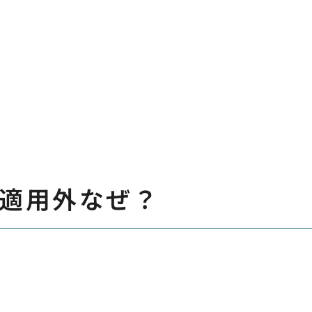
険適用外なぜ？