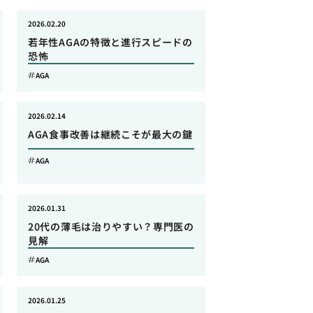
2026.02.20
若年性AGAの特徴と進行スピードの
恐怖
AGA
2026.02.14
AGA食事改善は継続こそが最大の鍵
AGA
2026.01.31
20代の薄毛は治りやすい？専門医の
見解
AGA
2026.01.25