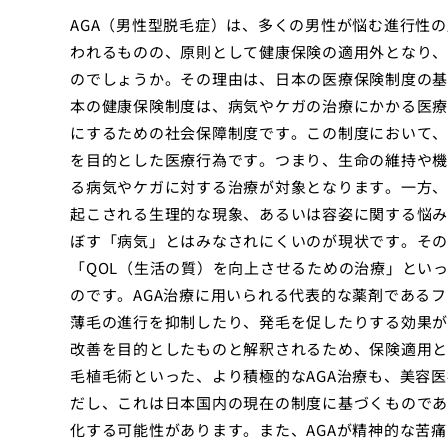
AGA（男性型脱毛症）は、多くの男性が悩む進行性
われるものの、原則として健康保険の適用外となり、
のでしょうか。その理由は、日本の医療保険制度の基
本の健康保険制度は、病気やケガの治療にかかる医療
にするための社会保障制度です。この制度において、
を目的とした医療行為です。つまり、生命の維持や機
る病気やケガに対する治療が対象となります。一方、
起こされる生理的な現象、あるいは容姿に関する悩み
ぼす「病気」とはみなされにくいのが現状です。その
「QOL（生活の質）を向上させるための治療」とい
のです。AGA治療に用いられる代表的な薬剤である
薄毛の進行を抑制したり、発毛を促したりする効果が
改善を目的としたものと解釈されるため、保険適用と
毛植毛術といった、より積極的なAGA治療も、美容
だし、これは日本国内の現在の制度に基づくものであ
化する可能性があります。また、AGAが精神的な苦