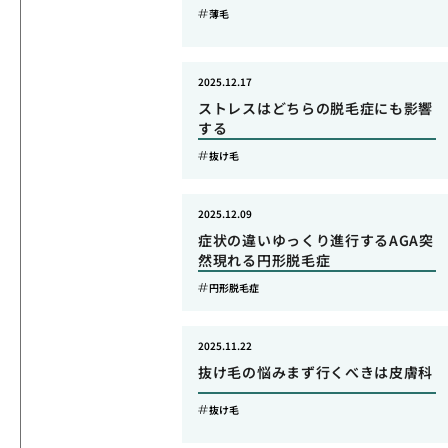
薄毛
2025.12.17
ストレスはどちらの脱毛症にも影響
する
抜け毛
2025.12.09
症状の違いゆっくり進行するAGA突
然現れる円形脱毛症
円形脱毛症
2025.11.22
抜け毛の悩みまず行くべきは皮膚科
抜け毛