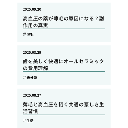
2025.09.20
高血圧の薬が薄毛の原因になる？副
作用の真実
薄毛
2025.08.29
歯を美しく快適にオールセラミック
の費用理解
未分類
2025.08.27
薄毛と高血圧を招く共通の悪しき生
活習慣
生活