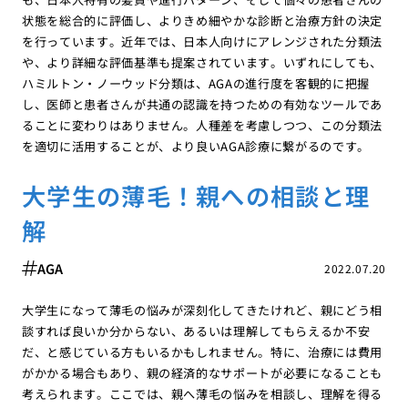
状態を総合的に評価し、よりきめ細やかな診断と治療方針の決定
を行っています。近年では、日本人向けにアレンジされた分類法
や、より詳細な評価基準も提案されています。いずれにしても、
ハミルトン・ノーウッド分類は、AGAの進行度を客観的に把握
し、医師と患者さんが共通の認識を持つための有効なツールであ
ることに変わりはありません。人種差を考慮しつつ、この分類法
を適切に活用することが、より良いAGA診療に繋がるのです。
大学生の薄毛！親への相談と理
解
AGA
2022.07.20
大学生になって薄毛の悩みが深刻化してきたけれど、親にどう相
談すれば良いか分からない、あるいは理解してもらえるか不安
だ、と感じている方もいるかもしれません。特に、治療には費用
がかかる場合もあり、親の経済的なサポートが必要になることも
考えられます。ここでは、親へ薄毛の悩みを相談し、理解を得る