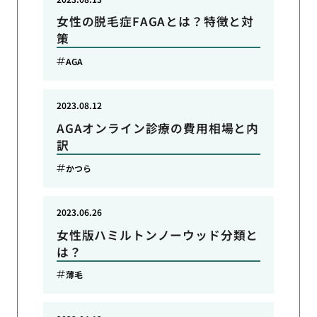
女性の脱毛症FAGAとは？特徴と対
策
AGA
2023.08.12
AGAオンライン診療の費用相場と内
訳
かつら
2023.06.26
女性版ハミルトンノーウッド分類と
は？
薄毛