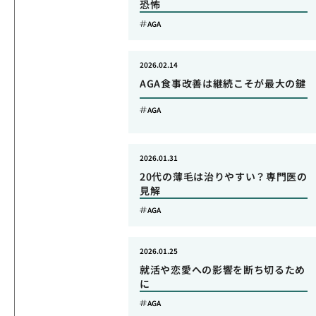
恐怖
AGA
2026.02.14
AGA食事改善は継続こそが最大の鍵
AGA
2026.01.31
20代の薄毛は治りやすい？専門医の
見解
AGA
2026.01.25
就活や恋愛への影響を断ち切るため
に
AGA