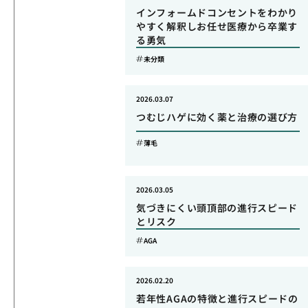
インフォームドコンセントをわかり
やすく解釈しお任せ医療から卒業す
る勇気
未分類
2026.03.07
つむじハゲに効く薬と治療の選び方
薄毛
2026.03.05
気づきにくい頭頂部の進行スピード
とリスク
AGA
2026.02.20
若年性AGAの特徴と進行スピードの