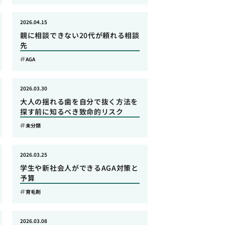
2026.04.15
親に相談できない20代が頼れる相談
先
AGA
2026.03.30
大人の揺れる歯を自分で抜く方法を
探す前に知るべき致命的リスク
未分類
2026.03.25
学生や新社会人ができるAGA対策と
予算
育毛剤
2026.03.08