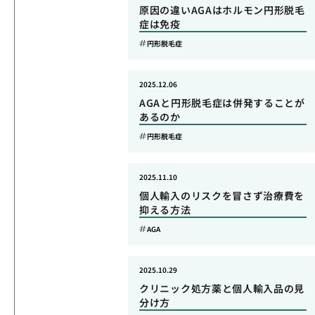
原因の違いAGAはホルモン円形脱毛
症は免疫
円形脱毛症
2025.12.06
AGAと円形脱毛症は併発することが
あるのか
円形脱毛症
2025.11.10
個人輸入のリスクを冒さず治療費を
抑える方法
AGA
2025.10.29
クリニック処方薬と個人輸入品の見
分け方