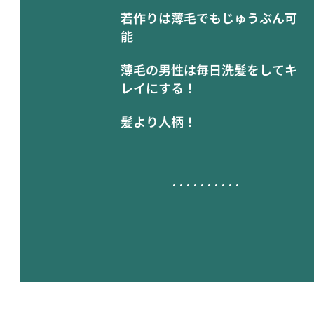
若作りは薄毛でもじゅうぶん可
能
薄毛の男性は毎日洗髪をしてキ
レイにする！
髪より人柄！