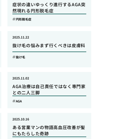
症状の違いゆっくり進行するAGA突
然現れる円形脱毛症
円形脱毛症
2025.11.22
抜け毛の悩みまず行くべきは皮膚科
抜け毛
2025.11.02
AGA治療は自己責任ではなく専門家
との二人三脚
AGA
2025.10.16
ある営業マンの物語高血圧改善が髪
にもたらした奇跡