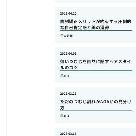
2026.04.20
歯列矯正メリットが約束する圧倒的
な自己肯定感と美の獲得
未分類
2026.04.06
薄いつむじを自然に隠すヘアスタイ
ルのコツ
AGA
2026.03.26
ただのつむじ割れかAGAかの見分け
方
AGA
2026.03.16