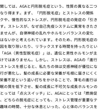
関しては、AGAと円形脱毛症という、性質の異なる二つ
なり得ます。まず、「円形脱毛症」とストレスの関係
クや、慢性的なストレスが、円形脱毛症の発症の「引き
す。ストレスが、なぜ自己免疫システムに異常をきたさ
ませんが、自律神経の乱れやホルモンバランスの変化
はないかと考えられています。そのため、円形脱毛症の
因を取り除いたり、リラックスする時間を持ったりとい
「AGA（男性型脱毛症）」は、遺伝と男性ホルモンが主
けではありません。しかし、ストレスは、AGAの「進行
ストレスを感じると、私たちの体は交感神経が優位にな
行が悪化し、髪の成長に必要な栄養が毛根に届きにくく
、栄養不足という追い打ちをかけることで、薄毛の進行は
眠の質を低下させ、髪の成長に不可欠な成長ホルモンの
とっては「点火スイッチ」に、AGAにとっては「燃焼促
、どちらの脱毛症にとっても、ストレス管理が重要なテ
趣味の時間、十分な休息といった、心と体のバランスを