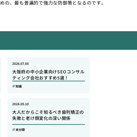
めの、最も普遍的で強力な防御策となるのです。
2026.07.05
大阪府の中小企業向けSEOコンサル
ティング会社おすすめ5選！
知識
2026.05.10
大人だからこそ知るべき歯列矯正の
失敗と老け顔変化の深い関係
未分類