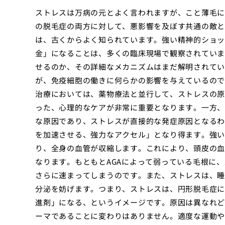
ストレスは万病の元とよく言われますが、こと薄毛に
の脱毛症の両方に対して、悪影響を及ぼす共通の敵と
は、古くからよく知られています。強い精神的ショッ
金」になることは、多くの臨床現場で観察されていま
せるのか、その詳細なメカニズムはまだ解明されてい
が、免疫細胞の働きに何らかの影響を与えているので
治療においては、薬物療法と並行して、ストレスの原
った、心理的なケアが非常に重要となります。一方、
な原因であり、ストレスが直接的な発症原因となるわ
を加速させる、強力なアクセル」となり得ます。強い
り、全身の血管が収縮します。これにより、頭皮の血
なります。もともとAGAによって弱っている毛根に
さらに速まってしまうのです。また、ストレスは、睡
分泌を妨げます。つまり、ストレスは、円形脱毛症に
進剤」になる、というイメージです。原因は異なれど
ーマであることに変わりはありません。適度な運動や