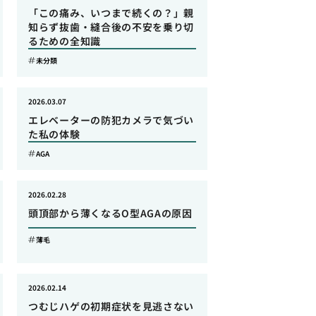
「この痛み、いつまで続くの？」親
知らず抜歯・縫合後の不安を乗り切
るための全知識
未分類
2026.03.07
エレベーターの防犯カメラで気づい
た私の体験
AGA
2026.02.28
頭頂部から薄くなるO型AGAの原因
薄毛
2026.02.14
つむじハゲの初期症状を見逃さない