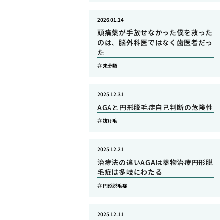
2026.01.14
頭痛薬が手放せなかった僕を救った
のは、脳外科医ではなく歯医者だっ
た
未分類
2025.12.31
AGAと円形脱毛症自己判断の危険性
抜け毛
2025.12.21
治療法の違いAGAは薬物治療円形脱
毛症は多岐にわたる
円形脱毛症
2025.12.11