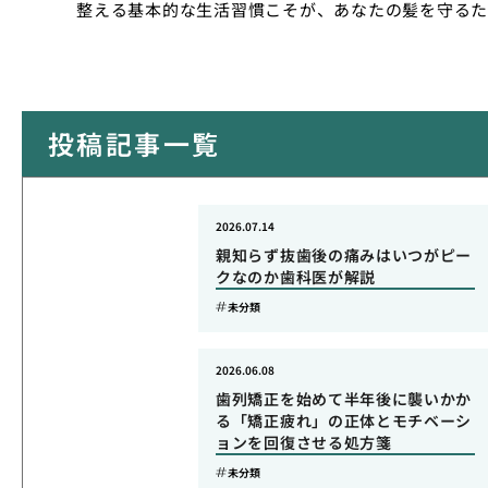
整える基本的な生活習慣こそが、あなたの髪を守るた
投稿記事一覧
2026.07.14
親知らず抜歯後の痛みはいつがピー
クなのか歯科医が解説
未分類
2026.06.08
歯列矯正を始めて半年後に襲いかか
る「矯正疲れ」の正体とモチベーシ
ョンを回復させる処方箋
未分類