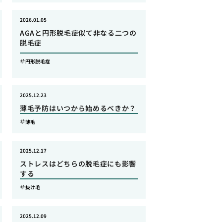
2026.01.05
AGAと円形脱毛症似て非なる二つの
脱毛症
円形脱毛症
2025.12.23
薄毛予防はいつから始めるべきか？
薄毛
2025.12.17
ストレスはどちらの脱毛症にも影響
する
抜け毛
2025.12.09