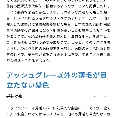
国内の医師法や薬機法に抵触するようなサービスを提供したりし
ている悪質な業者も存在します。そのような業者を利用した場
合、トラブルに巻き込まれるリスクが高まります。万が一、個人
輸入した医薬品で健康被害が生じた場合、日本の医薬品副作用被
害救済制度の対象外となる可能性が高いことも理解しておく必要
があります。AGA治療薬の個人輸入は、法的なルールを遵守し、
自己責任のもとで行う必要があります。しかし、そのリスクを考
えると、やはり国内の医療機関を受診し、医師の適切な診断と処
方のもとで、安全性が確認された医薬品を使用することが最も賢
明な選択と言えるでしょう。
アッシュグレー以外の薄毛が目
立たない髪色
抜け毛
2019.07.05
アッシュグレーは薄毛カバーに効果的な髪色の一つですが、全て
の人に似合うわけではありませんし、他にも薄毛を目立たなくさ